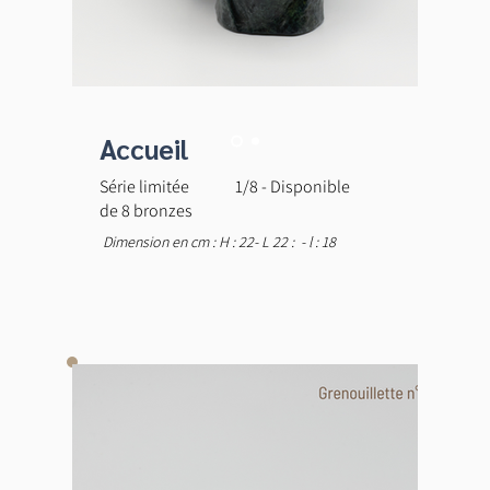
Accueil
Série limitée
1/8 - Disponible
de 8 bronzes
Dimension en cm : H : 22- L 22 : - l : 18