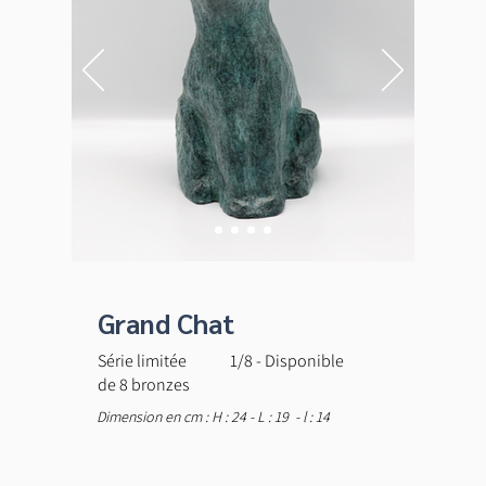
Grand Chat
Série limitée
1/8 - Disponible
de 8 bronzes
Dimension en cm : H : 24 - L : 19 - l : 14