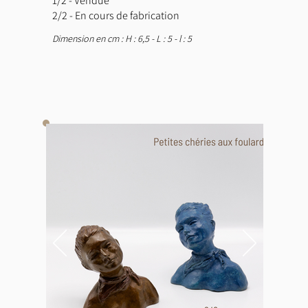
1/2 - Vendue
2/2 - En cours de fabrication
Dimension en cm : H : 6,5 - L : 5 - l : 5