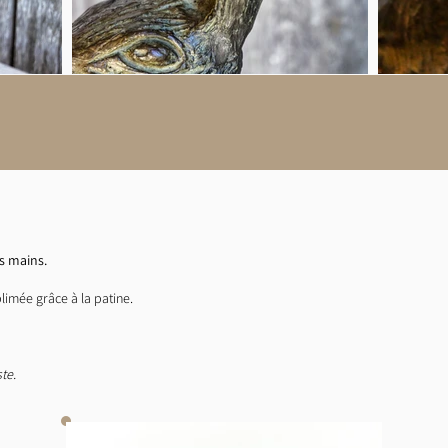
es mains.
limée grâce à la patine.
te.