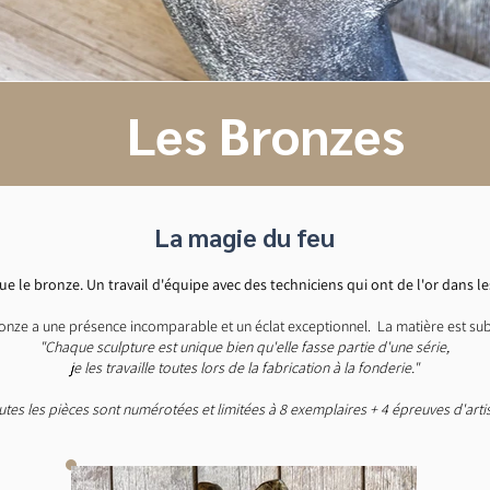
Les Bronzes
La magie du feu​
e le bronze. Un travail d'équipe avec des techniciens qui ont de l'or dans l
ronze a une présence incomparable et un éclat exceptionnel.
La matière est sub
"Chaque sculpture est unique bien qu'elle fasse partie d'une série,
je les travaille toutes lors de la fabrication à la fonderie."
utes les pièces sont numérotées et limitées à 8 exemplaires + 4 épreuves d'artis