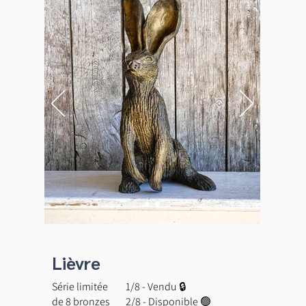
Lièvre
Série limitée
1/8 - Vendu 🔒
de 8 bronzes
2/8 - Disponible 🟢