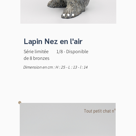
Lapin Nez en l'air
Série limitée
1/8 - Disponible
de 8 bronzes
Dimension en cm : H : 25 - L : 13 - l : 14