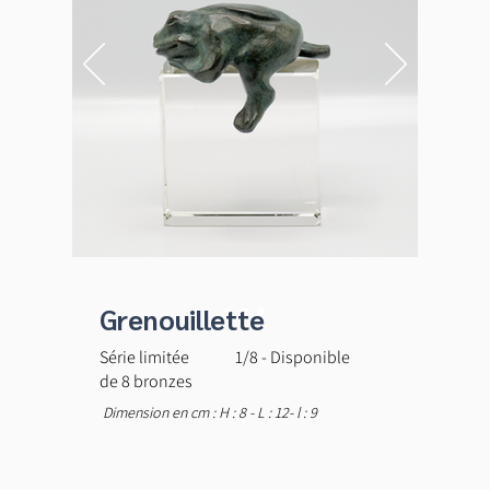
Grenouillette
Série limitée
1/8 - Disponible
de 8 bronzes
Dimension en cm : H : 8 - L : 12- l : 9