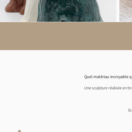
Quel matériau incroyable qu
Une sculpture réalisée en b
To