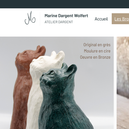
Accueil
Les Br