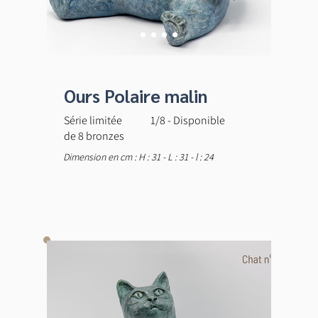
Ours Polaire malin
Série limitée
1/8 - Disponible
de 8 bronzes
Dimension en cm : H : 31 - L : 31 - l : 24