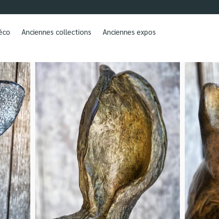
déco
Anciennes collections
Anciennes expos