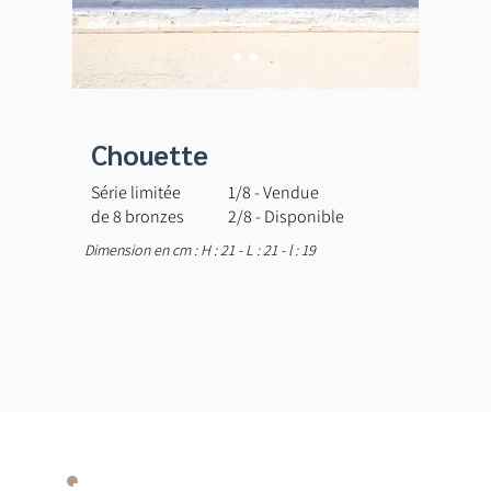
Chouette
Série limitée
1/8 - Vendue
de 8 bronzes
2/8 - Disponible
Dimension en cm : H : 21 - L : 21 - l : 19