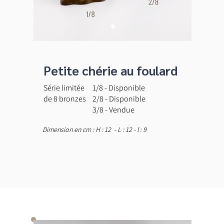
Petite chérie au foulard
Série limitée
1/8 - Disponible
de 8 bronzes
2/8 - Disponible
3/8 - Vendue
Dimension en cm : H : 12 - L : 12 - l : 9