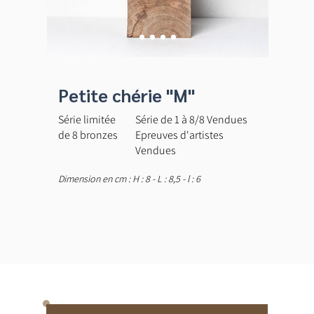
Petite chérie "M"
Série limitée
Série de 1 à 8/8 Vendues
de 8 bronzes
Epreuves d'artistes
Vendues
Dimension en cm : H : 8 - L : 8,5 - l : 6