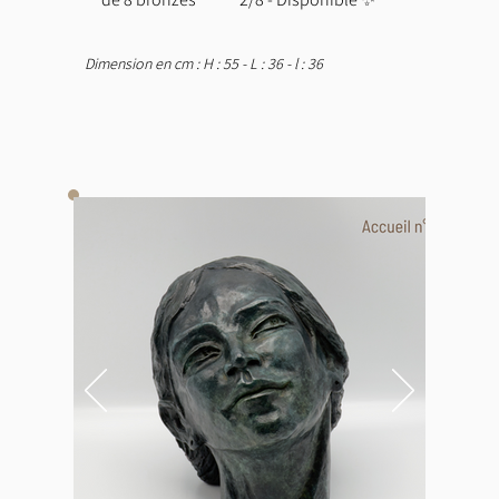
Dimension en cm : H : 55 - L : 36 - l : 36